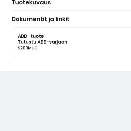
Tuotekuvaus
Dokumentit ja linkit
ABB -tuote
Tutustu ABB-sarjaan
S200MUC