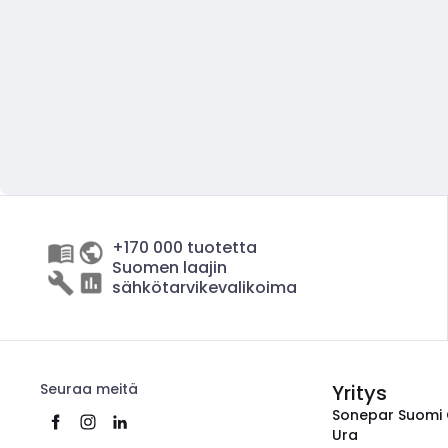
+170 000 tuotetta
Suomen laajin
sähkötarvikevalikoima
Seuraa meitä
Yritys
Sonepar Suomi
Ura