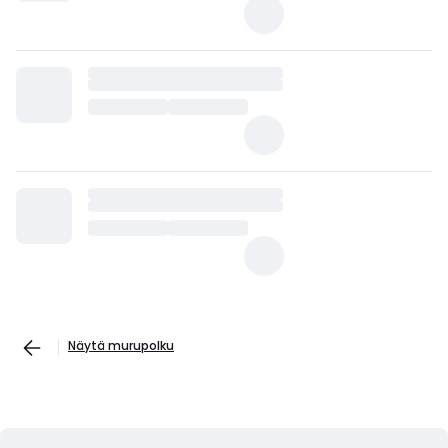
Näytä murupolku