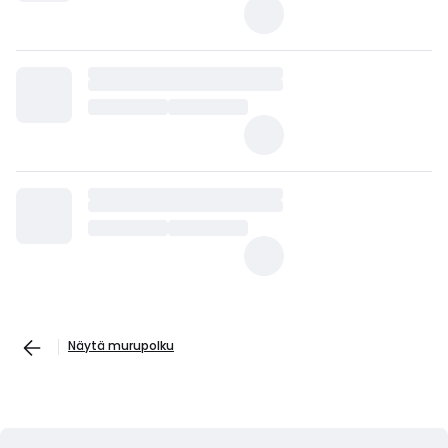
Näytä murupolku