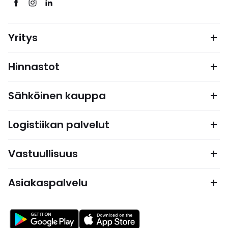
Yritys
Hinnastot
Sähköinen kauppa
Logistiikan palvelut
Vastuullisuus
Asiakaspalvelu