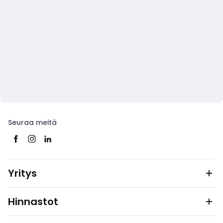
Seuraa meitä
Yritys
Hinnastot