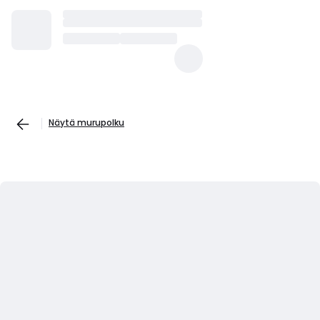
Näytä murupolku