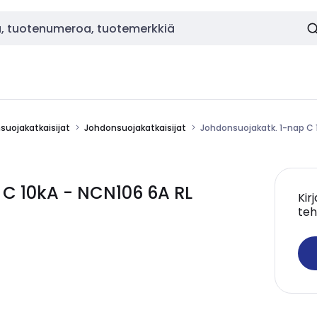
nsuojakatkaisijat
Johdonsuojakatkaisijat
Johdonsuojakatk. 1-nap C 
C 10kA - NCN106 6A RL
Kir
teh