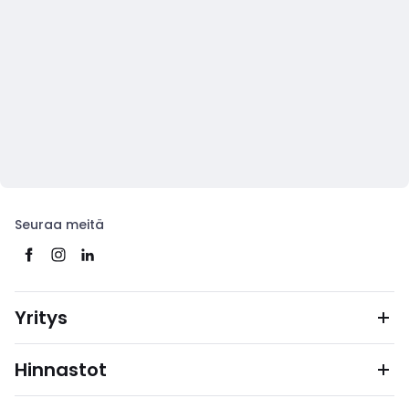
Seuraa meitä
Yritys
Hinnastot