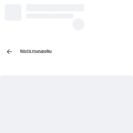
Näytä murupolku