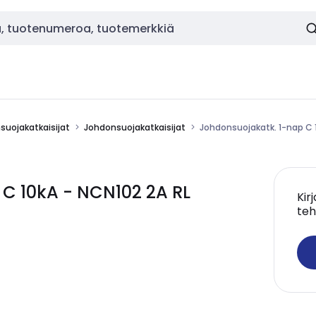
nsuojakatkaisijat
Johdonsuojakatkaisijat
Johdonsuojakatk. 1-nap C 
C 10kA - NCN102 2A RL
Kir
teh