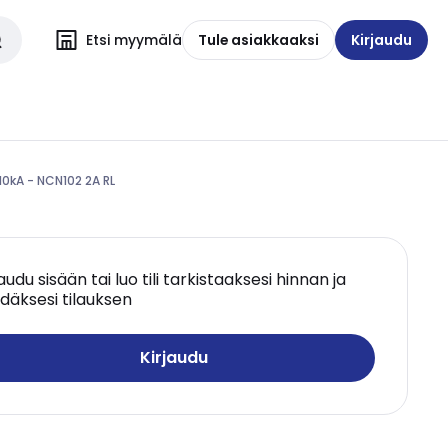
Etsi myymälä
Tule asiakkaaksi
Kirjaudu
10kA - NCN102 2A RL
jaudu sisään tai luo tili tarkistaaksesi hinnan ja
däksesi tilauksen
Kirjaudu