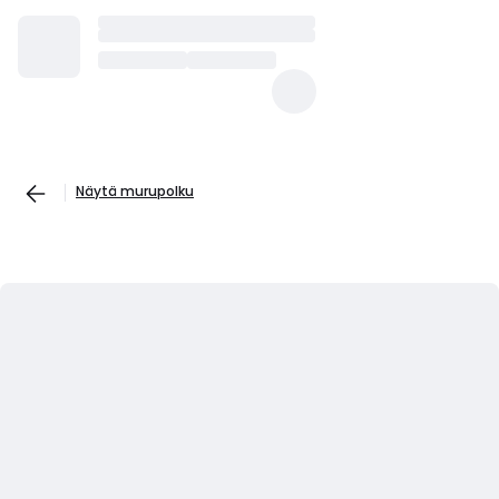
Näytä murupolku