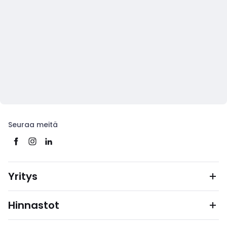
Seuraa meitä
Yritys
Hinnastot