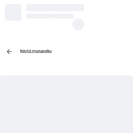
Näytä murupolku