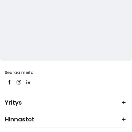
Seuraa meitä
Yritys
Hinnastot