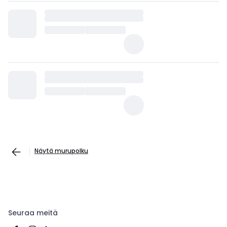
Näytä murupolku
Seuraa meitä