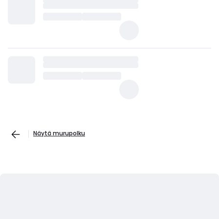
Näytä murupolku