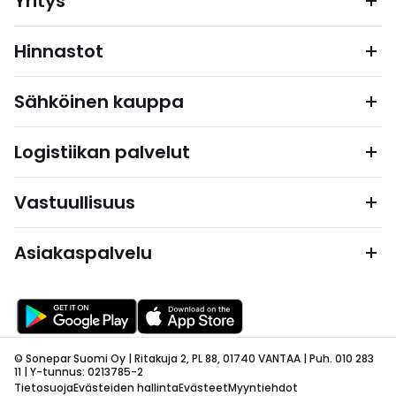
Yritys
Hinnastot
Sähköinen kauppa
Logistiikan palvelut
Vastuullisuus
Asiakaspalvelu
© Sonepar Suomi Oy | Ritakuja 2, PL 88, 01740 VANTAA | Puh. 010 283
11 | Y-tunnus: 0213785-2
Tietosuoja
Evästeiden hallinta
Evästeet
Myyntiehdot