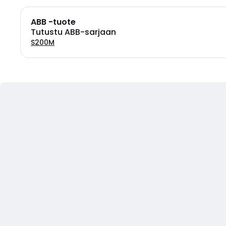
ABB -tuote
Tutustu ABB-sarjaan
S200M