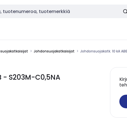
nsuojakatkaisijat
Johdonsuojakatkaisijat
Johdonsuojakatk. 10 kA A
BB - S203M-C0,5NA
Kir
teh