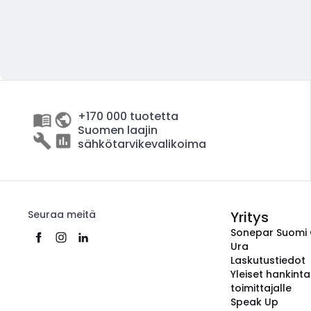
+170 000 tuotetta
Suomen laajin
sähkötarvikevalikoima
Seuraa meitä
Yritys
Sonepar Suomi
Ura
Laskutustiedot
Yleiset hankint
toimittajalle
Speak Up