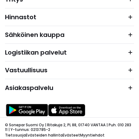
Hinnastot
Sähköinen kauppa
Logistiikan palvelut
Vastuullisuus
Asiakaspalvelu
© Sonepar Suomi Oy | Ritakuja 2, PL 88, 01740 VANTAA | Puh. 010 283
11 | Y-tunnus: 0213785-2
Tietosuoja
Evästeiden hallinta
Evästeet
Myyntiehdot