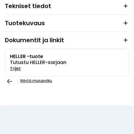
Tekniset tiedot
Tuotekuvaus
Dokumentit ja linkit
HELLER -tuote
Tutustu HELLER-sarjaan
Trijet
Näytä murupolku