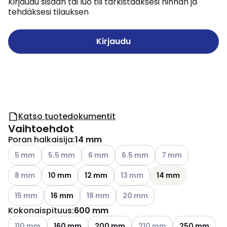
Kirjaudu sisään tai luo tili tarkistaaksesi hinnan ja
tehdäksesi tilauksen
Kirjaudu
Katso tuotedokumentit
Vaihtoehdot
Poran halkaisija
:
14 mm
Katso käytettävissä olevat vaihtoehdot
Katso käytettävissä olevat vaihtoehdot
Katso käytettävissä olevat vaihtoehdot
Katso käytettävissä olevat vai
Katso käytettävissä
5 mm
5.5 mm
6 mm
6.5 mm
7 mm
Katso käytettävissä olevat vaihtoehdot
Katso käytettävissä olevat vai
8 mm
10 mm
12 mm
13 mm
14 mm
Katso käytettävissä olevat vaihtoehdot
Katso käytettävissä olevat vaihtoehdot
Katso käytettävissä olevat vai
15 mm
16 mm
18 mm
20 mm
Kokonaispituus
:
600 mm
Katso käytettävissä olevat vaihtoehdot
Katso käytettävissä oleva
110 mm
160 mm
200 mm
210 mm
250 mm