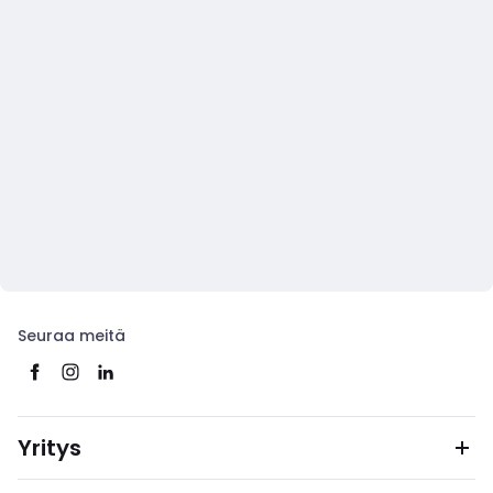
Seuraa meitä
Yritys