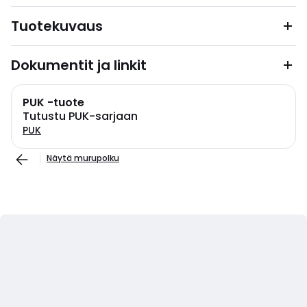
Tuotekuvaus
Dokumentit ja linkit
PUK -tuote
Tutustu PUK-sarjaan
PUK
Näytä murupolku