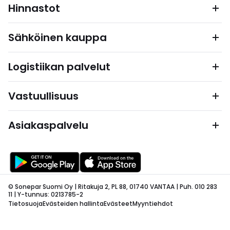
Hinnastot
Sähköinen kauppa
Logistiikan palvelut
Vastuullisuus
Asiakaspalvelu
© Sonepar Suomi Oy | Ritakuja 2, PL 88, 01740 VANTAA | Puh. 010 283
11 | Y-tunnus: 0213785-2
Tietosuoja
Evästeiden hallinta
Evästeet
Myyntiehdot