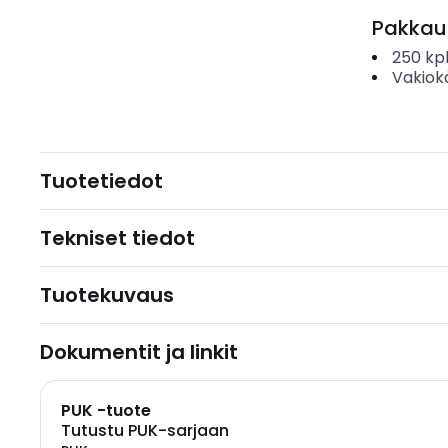
Pakkau
250
kp
Vakiok
Tuotetiedot
Tekniset tiedot
Tuotekuvaus
Dokumentit ja linkit
PUK -tuote
Tutustu PUK-sarjaan