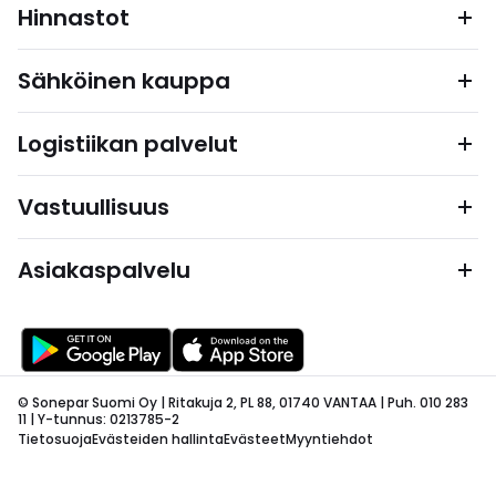
Hinnastot
Sähköinen kauppa
Logistiikan palvelut
Vastuullisuus
Asiakaspalvelu
© Sonepar Suomi Oy | Ritakuja 2, PL 88, 01740 VANTAA | Puh. 010 283
11 | Y-tunnus: 0213785-2
Tietosuoja
Evästeiden hallinta
Evästeet
Myyntiehdot