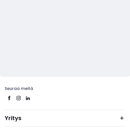
Seuraa meitä
Yritys