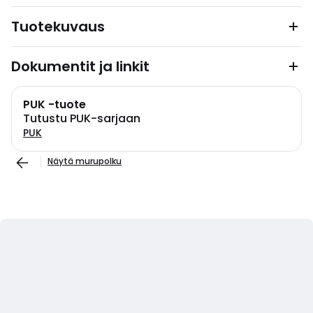
Tuotekuvaus
Dokumentit ja linkit
PUK -tuote
Tutustu PUK-sarjaan
PUK
Näytä murupolku