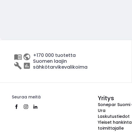
+170 000 tuotetta
Suomen laajin
sähkötarvikevalikoima
Seuraa meitä
Yritys
Sonepar Suomi
Ura
Laskutustiedot
Yleiset hankint
toimittajalle