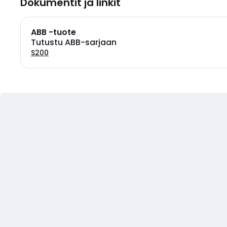
Dokumentit ja linkit
ABB -tuote
Tutustu ABB-sarjaan
S200