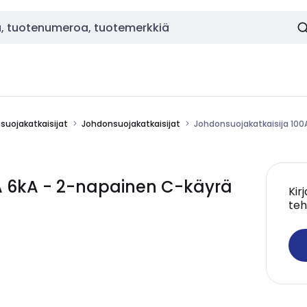
nsuojakatkaisijat
Johdonsuojakatkaisijat
Johdonsuojakatkaisija 100
A 6kA - 2-napainen C-käyrä
Kir
teh