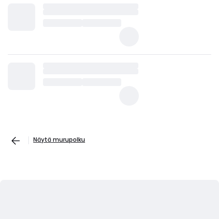
Näytä murupolku