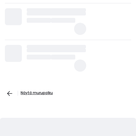
Näytä murupolku