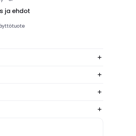
s ja ehdot
äyttötuote