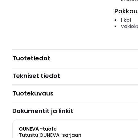
Pakkau
1
kpl
Vakiok
Tuotetiedot
Tekniset tiedot
Tuotekuvaus
Dokumentit ja linkit
OUNEVA -tuote
Tutustu OUNEVA-sarjaan