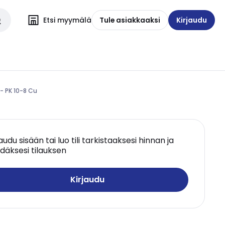
Etsi myymälä
Tule asiakkaaksi
Kirjaudu
- PK 10-8 Cu
jaudu sisään tai luo tili tarkistaaksesi hinnan ja
däksesi tilauksen
Kirjaudu