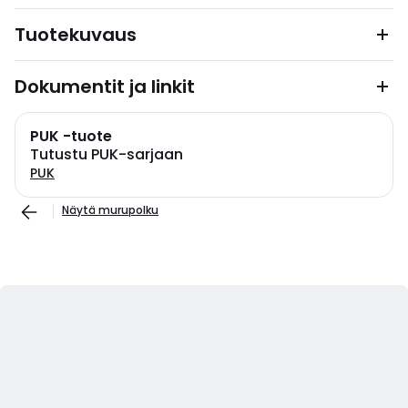
Tuotekuvaus
Dokumentit ja linkit
PUK -tuote
Tutustu PUK-sarjaan
PUK
Näytä murupolku