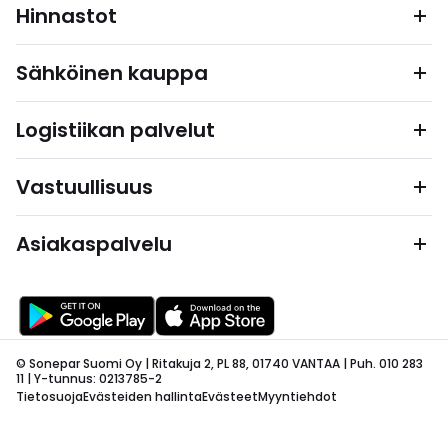
Hinnastot
Sähköinen kauppa
Logistiikan palvelut
Vastuullisuus
Asiakaspalvelu
© Sonepar Suomi Oy | Ritakuja 2, PL 88, 01740 VANTAA | Puh. 010 283
11 | Y-tunnus: 0213785-2
Tietosuoja
Evästeiden hallinta
Evästeet
Myyntiehdot