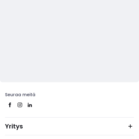
Seuraa meitä
Yritys