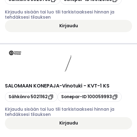
Kirjaudu sisään tai luo tili tarkistaaksesi hinnan ja
tehdäksesi tilauksen
Kirjaudu
SALOMAAN KONEPAJA
-
Vinotuki - KVT-1 KS
Kopioi
Kopioi
Sähkönro
5021162
Sonepar-ID
100059993
Kirjaudu sisään tai luo tili tarkistaaksesi hinnan ja
tehdäksesi tilauksen
Kirjaudu