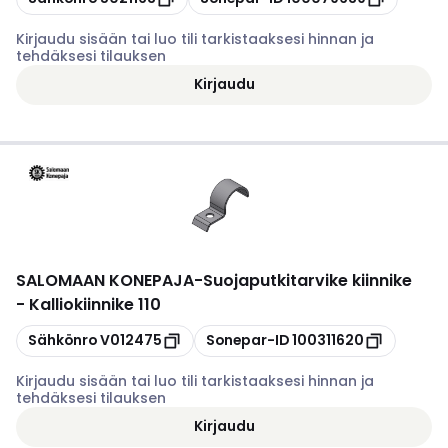
Kirjaudu sisään tai luo tili tarkistaaksesi hinnan ja
tehdäksesi tilauksen
Kirjaudu
SALOMAAN KONEPAJA
-
Suojaputkitarvike kiinnike
- Kalliokiinnike 110
Kopioi
Kopioi
Sähkönro
V012475
Sonepar-ID
100311620
Kirjaudu sisään tai luo tili tarkistaaksesi hinnan ja
tehdäksesi tilauksen
Kirjaudu