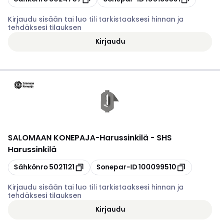
Kirjaudu sisään tai luo tili tarkistaaksesi hinnan ja
tehdäksesi tilauksen
Kirjaudu
SALOMAAN KONEPAJA
-
Harussinkilä - SHS
Harussinkilä
Kopioi
Kopioi
Sähkönro
5021121
Sonepar-ID
100099510
Kirjaudu sisään tai luo tili tarkistaaksesi hinnan ja
tehdäksesi tilauksen
Kirjaudu