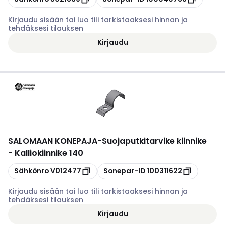
Kirjaudu sisään tai luo tili tarkistaaksesi hinnan ja
tehdäksesi tilauksen
Kirjaudu
SALOMAAN KONEPAJA
-
Suojaputkitarvike kiinnike
- Kalliokiinnike 140
Kopioi
Kopioi
Sähkönro
V012477
Sonepar-ID
100311622
Kirjaudu sisään tai luo tili tarkistaaksesi hinnan ja
tehdäksesi tilauksen
Kirjaudu