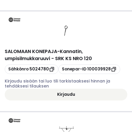
SALOMAAN KONEPAJA
-
Kannatin,
umpisilmukkaruuvi - SRK KS NRO 120
Kopioi
Kopioi
Sähkönro
5024780
Sonepar-ID
100039928
Kirjaudu sisään tai luo tili tarkistaaksesi hinnan ja
tehdäksesi tilauksen
Kirjaudu