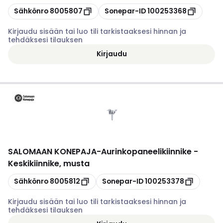
Kopioi
Kopioi
Sähkönro
8005807
Sonepar-ID
100253368
Kirjaudu sisään tai luo tili tarkistaaksesi hinnan ja
tehdäksesi tilauksen
Kirjaudu
SALOMAAN KONEPAJA
-
Aurinkopaneelikiinnike -
Keskikiinnike, musta
Kopioi
Kopioi
Sähkönro
8005812
Sonepar-ID
100253378
Kirjaudu sisään tai luo tili tarkistaaksesi hinnan ja
tehdäksesi tilauksen