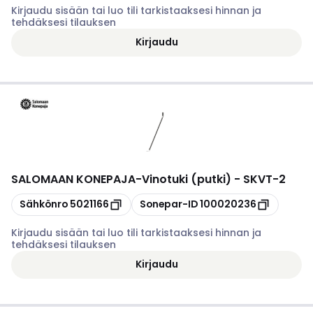
Kirjaudu sisään tai luo tili tarkistaaksesi hinnan ja
tehdäksesi tilauksen
Kirjaudu
SALOMAAN KONEPAJA
-
Vinotuki (putki) - SKVT-2
Kopioi
Kopioi
Sähkönro
5021166
Sonepar-ID
100020236
Kirjaudu sisään tai luo tili tarkistaaksesi hinnan ja
tehdäksesi tilauksen
Kirjaudu