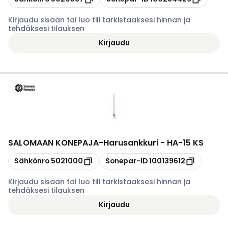
Kirjaudu sisään tai luo tili tarkistaaksesi hinnan ja
tehdäksesi tilauksen
Kirjaudu
SALOMAAN KONEPAJA
-
Harusankkuri - HA-15 KS
Kopioi
Kopioi
Sähkönro
5021000
Sonepar-ID
100139612
Kirjaudu sisään tai luo tili tarkistaaksesi hinnan ja
tehdäksesi tilauksen
Kirjaudu