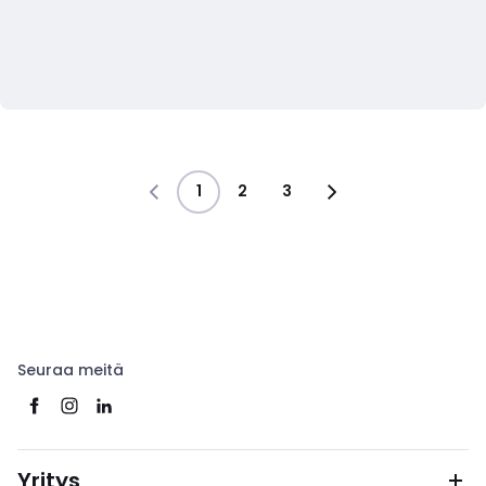
1
2
3
Seuraa meitä
Yritys