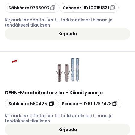
Kopioi
Kopioi
Sähkönro
9758007
Sonepar-ID
100151831
Kirjaudu sisään tai luo tili tarkistaaksesi hinnan ja
tehdäksesi tilauksen
Kirjaudu
DEHN
-
Maadoitustarvike - Kiinnityssarja
Kopioi
Kopioi
Sähkönro
5804251
Sonepar-ID
100297478
Kirjaudu sisään tai luo tili tarkistaaksesi hinnan ja
tehdäksesi tilauksen
Kirjaudu