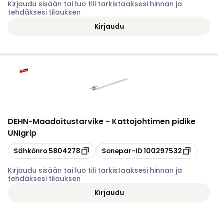
Kirjaudu sisään tai luo tili tarkistaaksesi hinnan ja
tehdäksesi tilauksen
Kirjaudu
DEHN
-
Maadoitustarvike - Kattojohtimen pidike
UNIgrip
Kopioi
Kopioi
Sähkönro
5804278
Sonepar-ID
100297532
Kirjaudu sisään tai luo tili tarkistaaksesi hinnan ja
tehdäksesi tilauksen
Kirjaudu