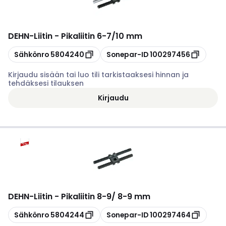
DEHN
-
Liitin - Pikaliitin 6-7/10 mm
Kopioi
Kopioi
Sähkönro
5804240
Sonepar-ID
100297456
Kirjaudu sisään tai luo tili tarkistaaksesi hinnan ja
tehdäksesi tilauksen
Kirjaudu
DEHN
-
Liitin - Pikaliitin 8-9/ 8-9 mm
Kopioi
Kopioi
Sähkönro
5804244
Sonepar-ID
100297464