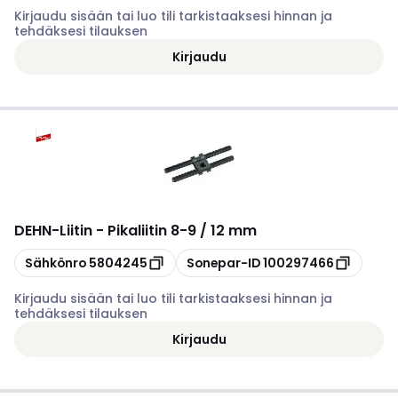
Kirjaudu sisään tai luo tili tarkistaaksesi hinnan ja
tehdäksesi tilauksen
Kirjaudu
DEHN
-
Liitin - Pikaliitin 8-9 / 12 mm
Kopioi
Kopioi
Sähkönro
5804245
Sonepar-ID
100297466
Kirjaudu sisään tai luo tili tarkistaaksesi hinnan ja
tehdäksesi tilauksen
Kirjaudu