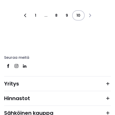
1
...
8
9
10
Seuraa meitä
Yritys
Hinnastot
Sähköinen kauppa