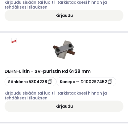
Kirjaudu sisään tai luo tili tarkistaaksesi hinnan ja
tehdäksesi tilauksen
Kirjaudu
DEHN
-
Liitin - SV-puristin Rd 6?28 mm
Kopioi
Kopioi
Sähkönro
5804238
Sonepar-ID
100297452
Kirjaudu sisään tai luo tili tarkistaaksesi hinnan ja
tehdäksesi tilauksen
Kirjaudu