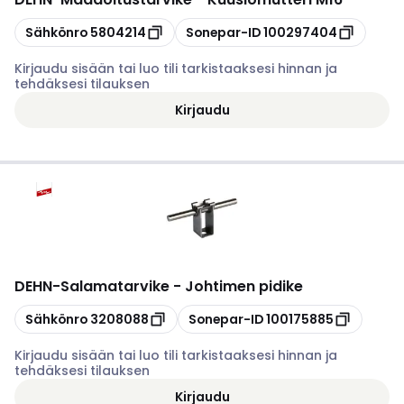
Kopioi
Kopioi
Sähkönro
5804214
Sonepar-ID
100297404
Kirjaudu sisään tai luo tili tarkistaaksesi hinnan ja
tehdäksesi tilauksen
Kirjaudu
DEHN
-
Salamatarvike - Johtimen pidike
Kopioi
Kopioi
Sähkönro
3208088
Sonepar-ID
100175885
Kirjaudu sisään tai luo tili tarkistaaksesi hinnan ja
tehdäksesi tilauksen
Kirjaudu