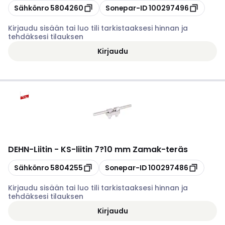
Kopioi
Kopioi
Sähkönro
5804260
Sonepar-ID
100297496
Kirjaudu sisään tai luo tili tarkistaaksesi hinnan ja
tehdäksesi tilauksen
Kirjaudu
DEHN
-
Liitin - KS-liitin 7?10 mm Zamak-teräs
Kopioi
Kopioi
Sähkönro
5804255
Sonepar-ID
100297486
Kirjaudu sisään tai luo tili tarkistaaksesi hinnan ja
tehdäksesi tilauksen
Kirjaudu