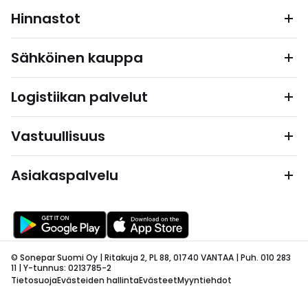
Hinnastot
Sähköinen kauppa
Logistiikan palvelut
Vastuullisuus
Asiakaspalvelu
© Sonepar Suomi Oy | Ritakuja 2, PL 88, 01740 VANTAA | Puh. 010 283
11 | Y-tunnus: 0213785-2
Tietosuoja
Evästeiden hallinta
Evästeet
Myyntiehdot