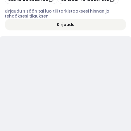
Kirjaudu sisään tai luo tili tarkistaaksesi hinnan ja
tehdäksesi tilauksen
Kirjaudu