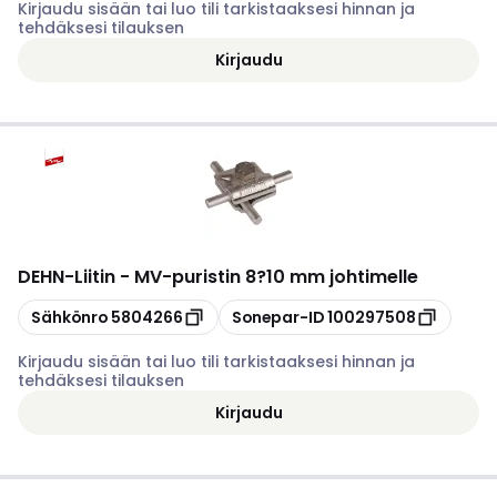
Kirjaudu sisään tai luo tili tarkistaaksesi hinnan ja
tehdäksesi tilauksen
Kirjaudu
DEHN
-
Liitin - MV-puristin 8?10 mm johtimelle
Kopioi
Kopioi
Sähkönro
5804266
Sonepar-ID
100297508
Kirjaudu sisään tai luo tili tarkistaaksesi hinnan ja
tehdäksesi tilauksen
Kirjaudu