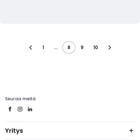
1
...
8
9
10
Seuraa meitä
Yritys