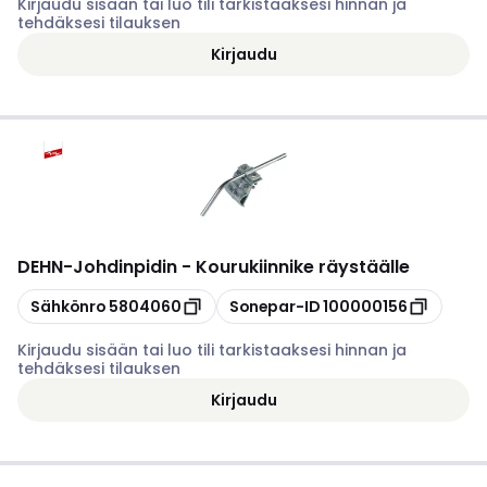
Kirjaudu sisään tai luo tili tarkistaaksesi hinnan ja
tehdäksesi tilauksen
Kirjaudu
DEHN
-
Johdinpidin - Kourukiinnike räystäälle
Kopioi
Kopioi
Sähkönro
5804060
Sonepar-ID
100000156
Kirjaudu sisään tai luo tili tarkistaaksesi hinnan ja
tehdäksesi tilauksen
Kirjaudu