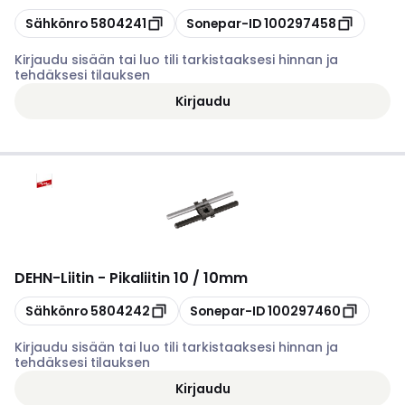
Kopioi
Kopioi
Sähkönro
5804241
Sonepar-ID
100297458
Kirjaudu sisään tai luo tili tarkistaaksesi hinnan ja
tehdäksesi tilauksen
Kirjaudu
DEHN
-
Liitin - Pikaliitin 10 / 10mm
Kopioi
Kopioi
Sähkönro
5804242
Sonepar-ID
100297460
Kirjaudu sisään tai luo tili tarkistaaksesi hinnan ja
tehdäksesi tilauksen
Kirjaudu