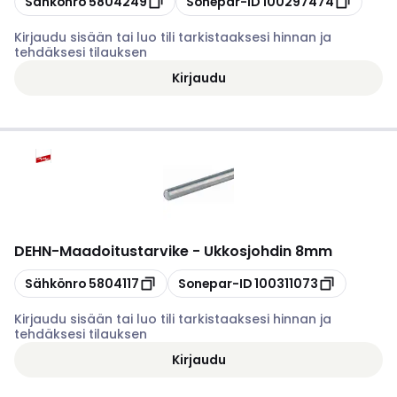
Sähkönro
5804249
Sonepar-ID
100297474
Kirjaudu sisään tai luo tili tarkistaaksesi hinnan ja
tehdäksesi tilauksen
Kirjaudu
DEHN
-
Maadoitustarvike - Ukkosjohdin 8mm
Kopioi
Kopioi
Sähkönro
5804117
Sonepar-ID
100311073
Kirjaudu sisään tai luo tili tarkistaaksesi hinnan ja
tehdäksesi tilauksen
Kirjaudu