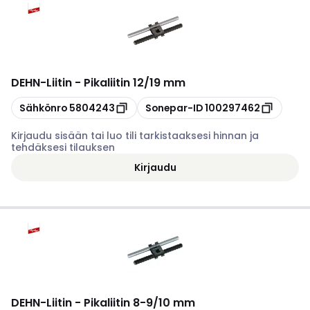
DEHN
-
Liitin - Pikaliitin 12/19 mm
Kopioi
Kopioi
Sähkönro
5804243
Sonepar-ID
100297462
Kirjaudu sisään tai luo tili tarkistaaksesi hinnan ja
tehdäksesi tilauksen
Kirjaudu
DEHN
-
Liitin - Pikaliitin 8-9/10 mm