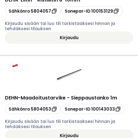
Kopioi
Kopioi
Sähkönro
5804057
Sonepar-ID
100153129
Kirjaudu sisään tai luo tili tarkistaaksesi hinnan ja
tehdäksesi tilauksen
Kirjaudu
DEHN
-
Maadoitustarvike - Sieppaustanko 1m
Kopioi
Kopioi
Sähkönro
5804053
Sonepar-ID
100143033
Kirjaudu sisään tai luo tili tarkistaaksesi hinnan ja
tehdäksesi tilauksen
Kirjaudu