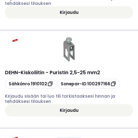
tehdäksesi tilauksen
Kirjaudu
DEHN
-
Kiskoliitin - Puristin 2,5-25 mm2
Kopioi
Kopioi
Sähkönro
1910102
Sonepar-ID
100297166
Kirjaudu sisään tai luo tili tarkistaaksesi hinnan ja
tehdäksesi tilauksen
Kirjaudu