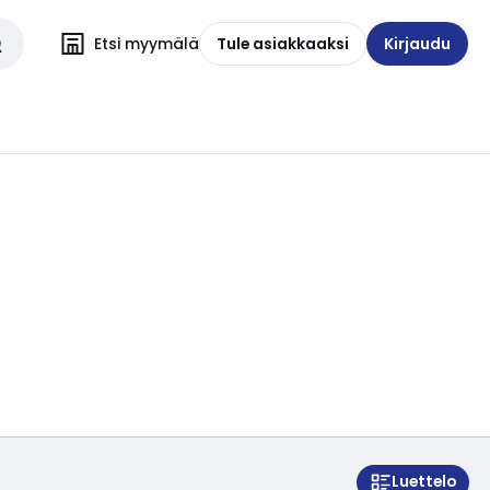
Etsi myymälä
Tule asiakkaaksi
Kirjaudu
Luettelo