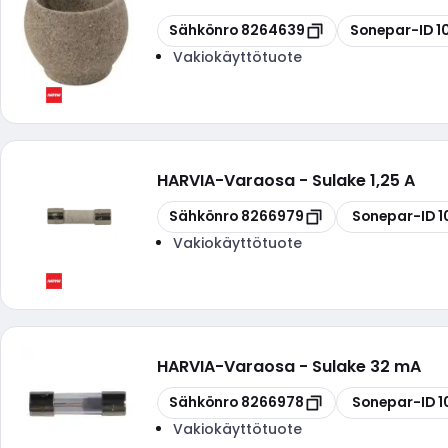
Kopioi
Kopioi
Sähkönro
8264639
Sonepar-ID
1
Vakiokäyttötuote
HARVIA
-
Varaosa - Sulake 1,25 A
Kopioi
Kopioi
Sähkönro
8266979
Sonepar-ID
1
Vakiokäyttötuote
HARVIA
-
Varaosa - Sulake 32 mA
Kopioi
Kopioi
Sähkönro
8266978
Sonepar-ID
1
Vakiokäyttötuote