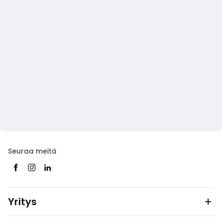
Seuraa meitä
Yritys