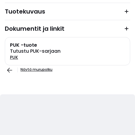
Tuotekuvaus
Dokumentit ja linkit
PUK -tuote
Tutustu PUK-sarjaan
PUK
Näytä murupolku