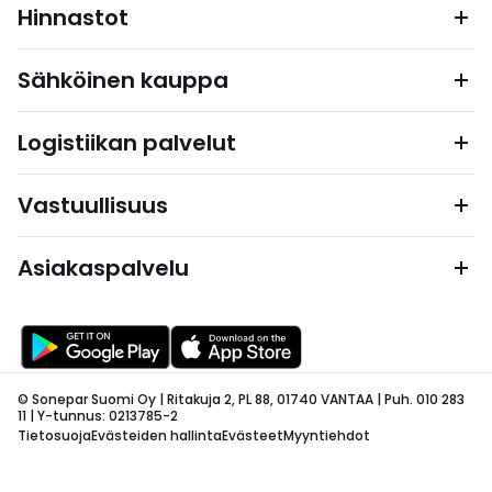
Hinnastot
Sähköinen kauppa
Logistiikan palvelut
Vastuullisuus
Asiakaspalvelu
© Sonepar Suomi Oy | Ritakuja 2, PL 88, 01740 VANTAA | Puh. 010 283
11 | Y-tunnus: 0213785-2
Tietosuoja
Evästeiden hallinta
Evästeet
Myyntiehdot