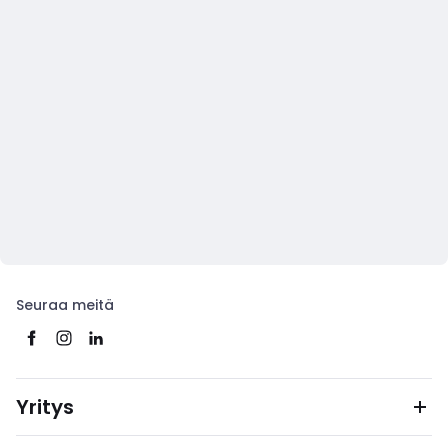
Seuraa meitä
Yritys