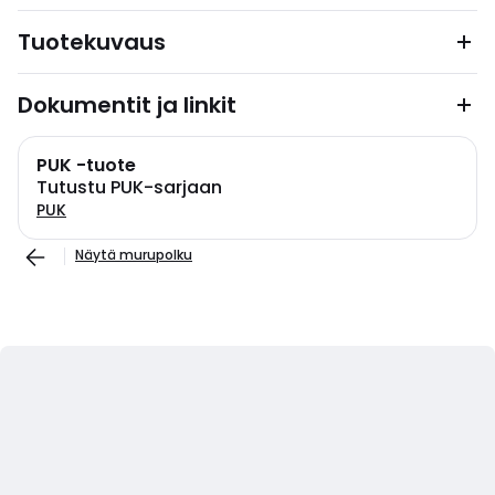
Tuotekuvaus
Dokumentit ja linkit
PUK -tuote
Tutustu PUK-sarjaan
PUK
Näytä murupolku