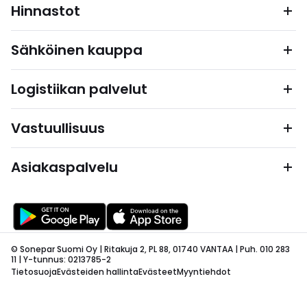
Hinnastot
Sähköinen kauppa
Logistiikan palvelut
Vastuullisuus
Asiakaspalvelu
© Sonepar Suomi Oy | Ritakuja 2, PL 88, 01740 VANTAA | Puh. 010 283
11 | Y-tunnus: 0213785-2
Tietosuoja
Evästeiden hallinta
Evästeet
Myyntiehdot