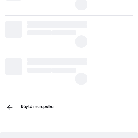
Näytä murupolku