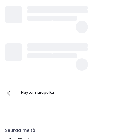
Näytä murupolku
Seuraa meitä