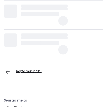
Näytä murupolku
Seuraa meitä