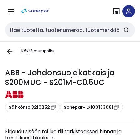
Siirry
Siirry
navigointiin
sisältöön
Haku
Näytä murupolku
ABB - Johdonsuojakatkaisija
S200MUC - S201M-C0.5UC
Kopioi
Kopioi
Sähkönro 3210252
Sonepar-ID 100133061
Kirjaudu sisään tai luo tili tarkistaaksesi hinnan ja
tehdäksesi tilauksen