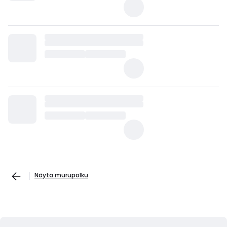
Näytä murupolku