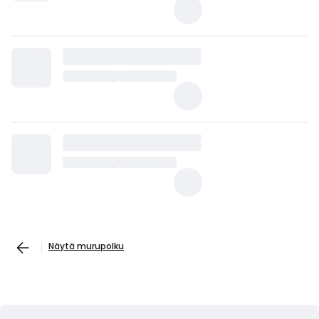
Näytä murupolku