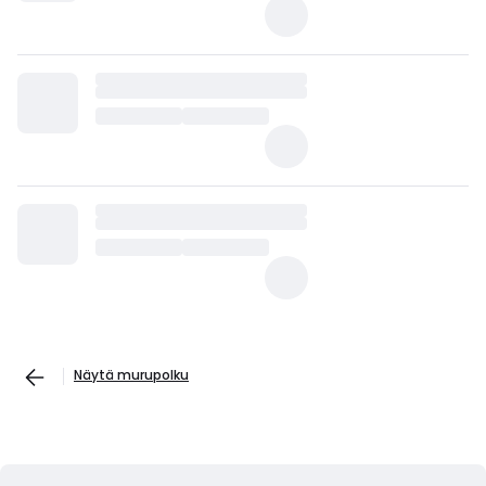
Näytä murupolku