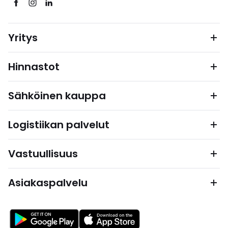
Yritys
Hinnastot
Sähköinen kauppa
Logistiikan palvelut
Vastuullisuus
Asiakaspalvelu