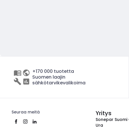
+170 000 tuotetta
Suomen laajin
sähkötarvikevalikoima
Seuraa meitä
Yritys
Sonepar Suomi
Ura