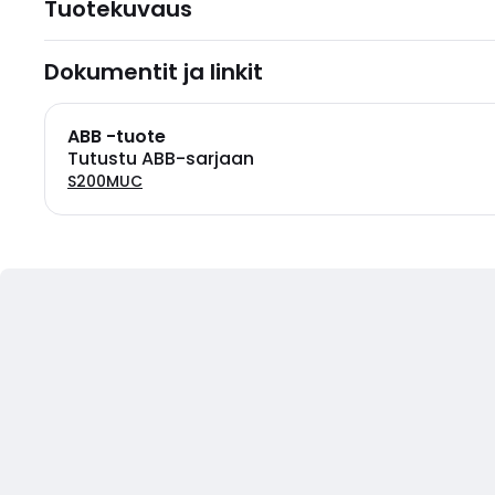
Tuotekuvaus
Dokumentit ja linkit
ABB -tuote
Tutustu ABB-sarjaan
S200MUC