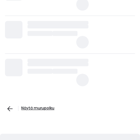
Näytä murupolku