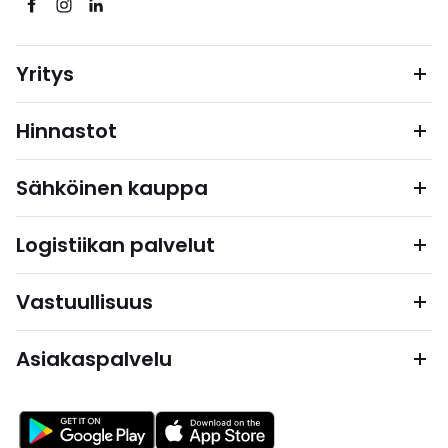
Yritys
Hinnastot
Sähköinen kauppa
Logistiikan palvelut
Vastuullisuus
Asiakaspalvelu