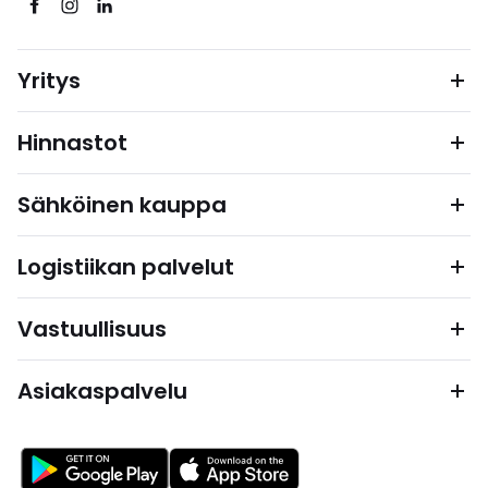
Yritys
Hinnastot
Sähköinen kauppa
Logistiikan palvelut
Vastuullisuus
Asiakaspalvelu