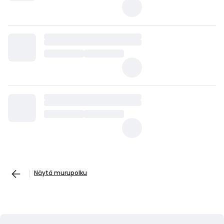
Näytä murupolku