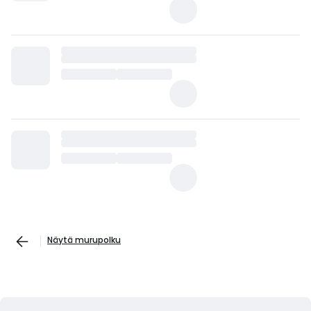
Näytä murupolku