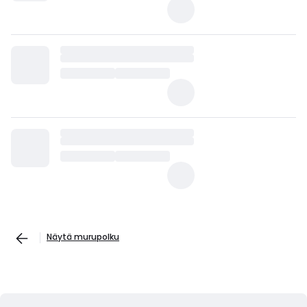
Näytä murupolku