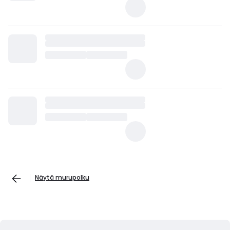
Näytä murupolku