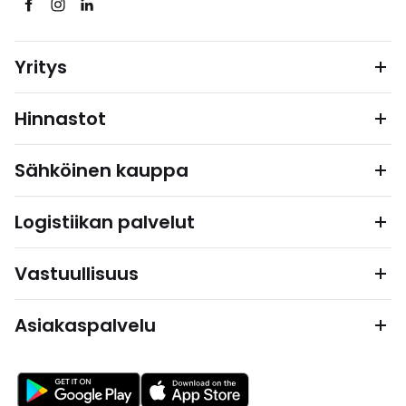
Yritys
Hinnastot
Sähköinen kauppa
Logistiikan palvelut
Vastuullisuus
Asiakaspalvelu