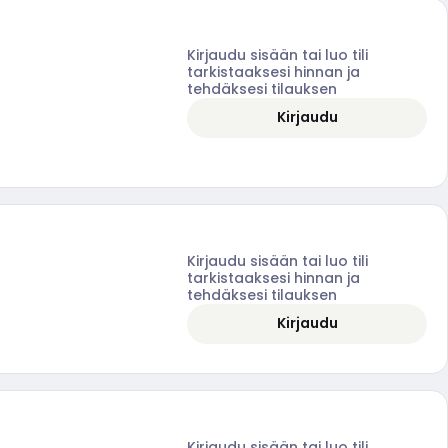
Kirjaudu sisään tai luo tili
tarkistaaksesi hinnan ja
tehdäksesi tilauksen
Kirjaudu
Kirjaudu sisään tai luo tili
tarkistaaksesi hinnan ja
tehdäksesi tilauksen
Kirjaudu
Kirjaudu sisään tai luo tili