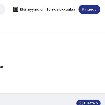
Etsi myymälä
Tule asiakkaaksi
Kirjaudu
uut
Luettelo