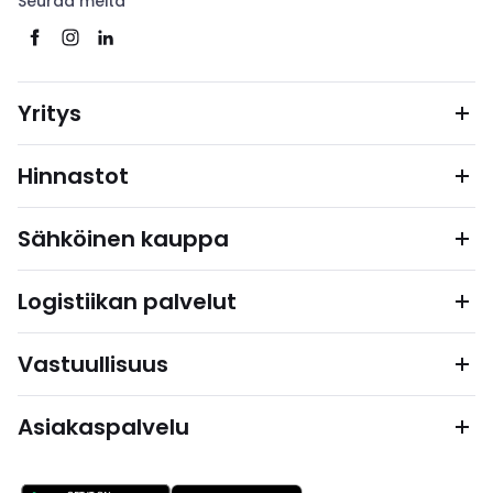
Seuraa meitä
Yritys
Hinnastot
Sähköinen kauppa
Logistiikan palvelut
Vastuullisuus
Asiakaspalvelu