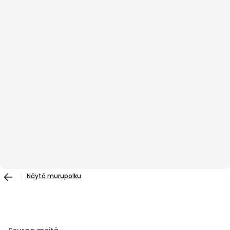
Näytä murupolku