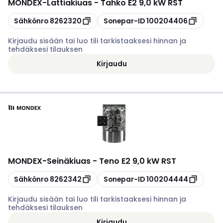
MONDEX
-
Lattiakiuas - Tahko E2 9,0 kW RST
Kopioi
Kopioi
Sähkönro
8262320
Sonepar-ID
100204406
Kirjaudu sisään tai luo tili tarkistaaksesi hinnan ja
tehdäksesi tilauksen
Kirjaudu
MONDEX
-
Seinäkiuas - Teno E2 9,0 kW RST
Kopioi
Kopioi
Sähkönro
8262342
Sonepar-ID
100204444
Kirjaudu sisään tai luo tili tarkistaaksesi hinnan ja
tehdäksesi tilauksen
Kirjaudu