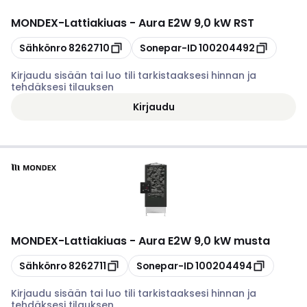
MONDEX
-
Lattiakiuas - Aura E2W 9,0 kW RST
Kopioi
Kopioi
Sähkönro
8262710
Sonepar-ID
100204492
Kirjaudu sisään tai luo tili tarkistaaksesi hinnan ja
tehdäksesi tilauksen
Kirjaudu
MONDEX
-
Lattiakiuas - Aura E2W 9,0 kW musta
Kopioi
Kopioi
Sähkönro
8262711
Sonepar-ID
100204494
Kirjaudu sisään tai luo tili tarkistaaksesi hinnan ja
tehdäksesi tilauksen