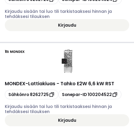
Kirjaudu sisään tai luo tili tarkistaaksesi hinnan ja
tehdäksesi tilauksen
Kirjaudu
MONDEX
-
Lattiakiuas - Tahko E2W 6,6 kW RST
Kopioi
Kopioi
Sähkönro
8262725
Sonepar-ID
100204522
Kirjaudu sisään tai luo tili tarkistaaksesi hinnan ja
tehdäksesi tilauksen
Kirjaudu