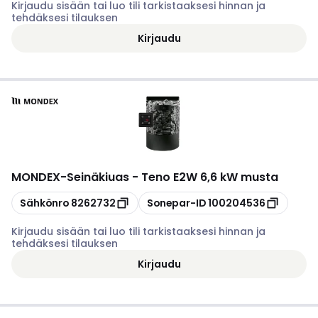
Kirjaudu sisään tai luo tili tarkistaaksesi hinnan ja
tehdäksesi tilauksen
Kirjaudu
MONDEX
-
Seinäkiuas - Teno E2W 6,6 kW musta
Kopioi
Kopioi
Sähkönro
8262732
Sonepar-ID
100204536
Kirjaudu sisään tai luo tili tarkistaaksesi hinnan ja
tehdäksesi tilauksen
Kirjaudu