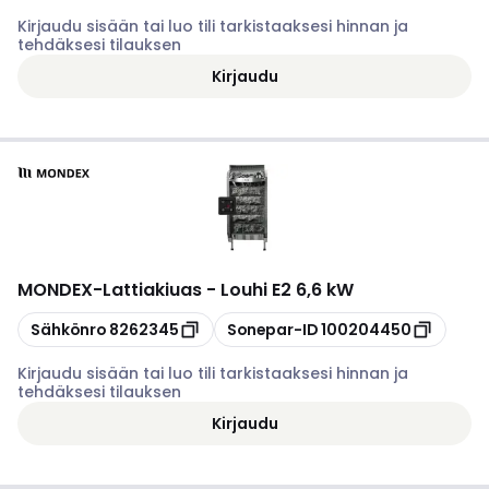
Kirjaudu sisään tai luo tili tarkistaaksesi hinnan ja
tehdäksesi tilauksen
Kirjaudu
MONDEX
-
Lattiakiuas - Louhi E2 6,6 kW
Kopioi
Kopioi
Sähkönro
8262345
Sonepar-ID
100204450
Kirjaudu sisään tai luo tili tarkistaaksesi hinnan ja
tehdäksesi tilauksen
Kirjaudu