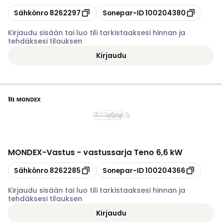
Kopioi
Kopioi
Sähkönro
8262297
Sonepar-ID
100204380
Kirjaudu sisään tai luo tili tarkistaaksesi hinnan ja
tehdäksesi tilauksen
Kirjaudu
MONDEX
-
Vastus - vastussarja Teno 6,6 kW
Kopioi
Kopioi
Sähkönro
8262285
Sonepar-ID
100204366
Kirjaudu sisään tai luo tili tarkistaaksesi hinnan ja
tehdäksesi tilauksen
Kirjaudu