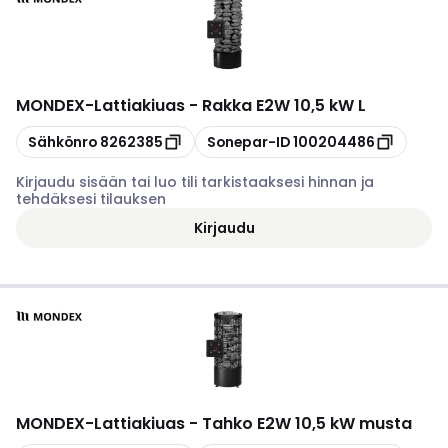
MONDEX
-
Lattiakiuas - Rakka E2W 10,5 kW L
Kopioi
Kopioi
Sähkönro
8262385
Sonepar-ID
100204486
Kirjaudu sisään tai luo tili tarkistaaksesi hinnan ja
tehdäksesi tilauksen
Kirjaudu
MONDEX
-
Lattiakiuas - Tahko E2W 10,5 kW musta