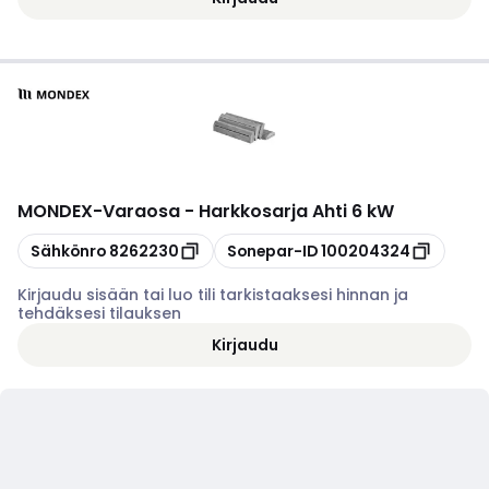
MONDEX
-
Varaosa - Harkkosarja Ahti 6 kW
Kopioi
Kopioi
Sähkönro
8262230
Sonepar-ID
100204324
Kirjaudu sisään tai luo tili tarkistaaksesi hinnan ja
tehdäksesi tilauksen
Kirjaudu