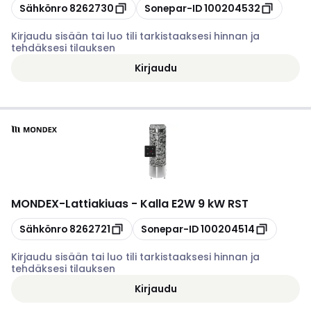
Kopioi
Kopioi
Sähkönro
8262730
Sonepar-ID
100204532
Kirjaudu sisään tai luo tili tarkistaaksesi hinnan ja
tehdäksesi tilauksen
Kirjaudu
MONDEX
-
Lattiakiuas - Kalla E2W 9 kW RST
Kopioi
Kopioi
Sähkönro
8262721
Sonepar-ID
100204514
Kirjaudu sisään tai luo tili tarkistaaksesi hinnan ja
tehdäksesi tilauksen
Kirjaudu