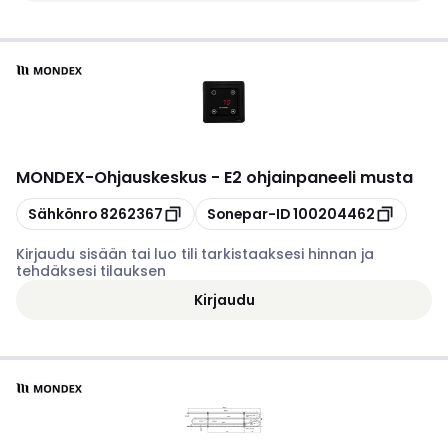
MONDEX
-
Ohjauskeskus - E2 ohjainpaneeli musta
Kopioi
Kopioi
Sähkönro
8262367
Sonepar-ID
100204462
Kirjaudu sisään tai luo tili tarkistaaksesi hinnan ja
tehdäksesi tilauksen
Kirjaudu