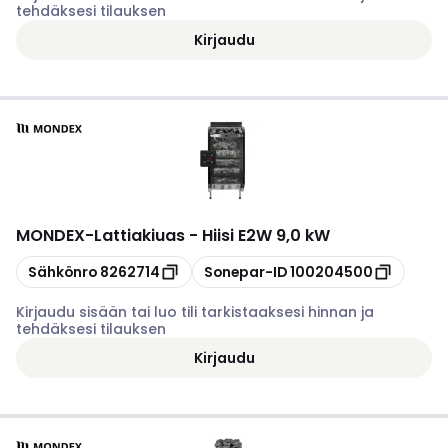
tehdäksesi tilauksen
Kirjaudu
MONDEX
-
Lattiakiuas - Hiisi E2W 9,0 kW
Kopioi
Kopioi
Sähkönro
8262714
Sonepar-ID
100204500
Kirjaudu sisään tai luo tili tarkistaaksesi hinnan ja
tehdäksesi tilauksen
Kirjaudu