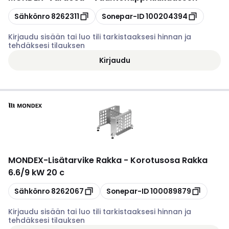
Kopioi
Kopioi
Sähkönro
8262311
Sonepar-ID
100204394
Kirjaudu sisään tai luo tili tarkistaaksesi hinnan ja
tehdäksesi tilauksen
Kirjaudu
MONDEX
-
Lisätarvike Rakka - Korotusosa Rakka
6.6/9 kW 20 c
Kopioi
Kopioi
Sähkönro
8262067
Sonepar-ID
100089879
Kirjaudu sisään tai luo tili tarkistaaksesi hinnan ja
tehdäksesi tilauksen