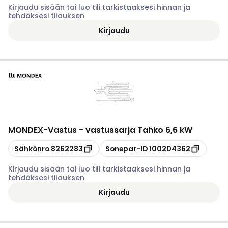
Kirjaudu sisään tai luo tili tarkistaaksesi hinnan ja
tehdäksesi tilauksen
Kirjaudu
MONDEX
-
Vastus - vastussarja Tahko 6,6 kW
Kopioi
Kopioi
Sähkönro
8262283
Sonepar-ID
100204362
Kirjaudu sisään tai luo tili tarkistaaksesi hinnan ja
tehdäksesi tilauksen
Kirjaudu