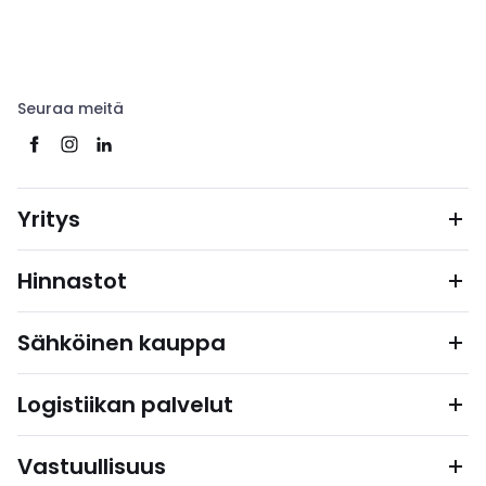
Seuraa meitä
Yritys
Hinnastot
Sähköinen kauppa
Logistiikan palvelut
Vastuullisuus