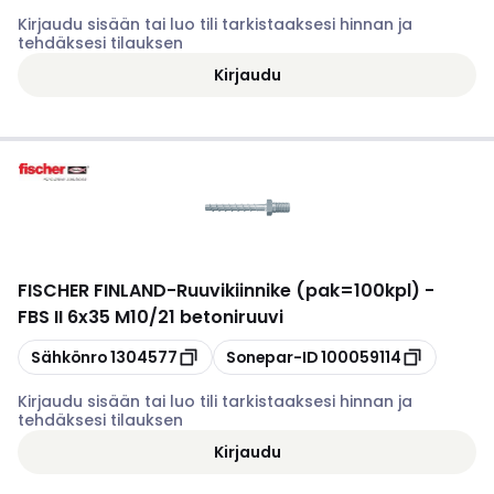
Kirjaudu sisään tai luo tili tarkistaaksesi hinnan ja
tehdäksesi tilauksen
Kirjaudu
FISCHER FINLAND
-
Ruuvikiinnike (pak=100kpl) -
FBS II 6x35 M10/21 betoniruuvi
Kopioi
Kopioi
Sähkönro
1304577
Sonepar-ID
100059114
Kirjaudu sisään tai luo tili tarkistaaksesi hinnan ja
tehdäksesi tilauksen
Kirjaudu