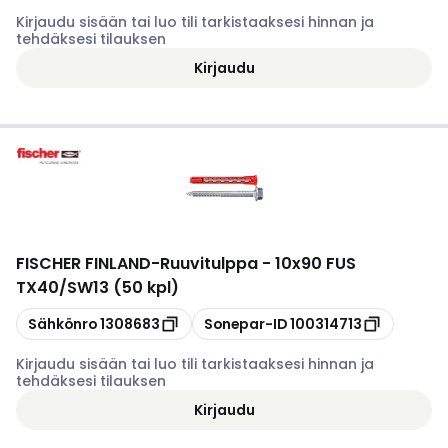
Kirjaudu sisään tai luo tili tarkistaaksesi hinnan ja
tehdäksesi tilauksen
Kirjaudu
FISCHER FINLAND
-
Ruuvitulppa - 10x90 FUS
TX40/SW13 (50 kpl)
Kopioi
Kopioi
Sähkönro
1308683
Sonepar-ID
100314713
Kirjaudu sisään tai luo tili tarkistaaksesi hinnan ja
tehdäksesi tilauksen
Kirjaudu