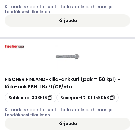
Kirjaudu sisään tai luo tili tarkistaaksesi hinnan ja
tehdäksesi tilauksen
Kirjaudu
FISCHER FINLAND
-
Kiila-ankkuri (pak = 50 kpl) -
Kiila-ank FBN ll 8x71/CE/eta
Kopioi
Kopioi
Sähkönro
1308516
Sonepar-ID
100159058
Kirjaudu sisään tai luo tili tarkistaaksesi hinnan ja
tehdäksesi tilauksen
Kirjaudu