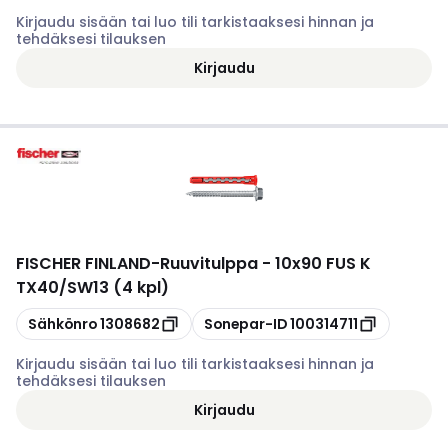
Kirjaudu sisään tai luo tili tarkistaaksesi hinnan ja
tehdäksesi tilauksen
Kirjaudu
FISCHER FINLAND
-
Ruuvitulppa - 10x90 FUS K
TX40/SW13 (4 kpl)
Kopioi
Kopioi
Sähkönro
1308682
Sonepar-ID
100314711
Kirjaudu sisään tai luo tili tarkistaaksesi hinnan ja
tehdäksesi tilauksen
Kirjaudu